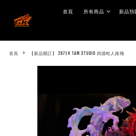
首頁
所有商品
新品預
›
首頁
【新品開訂】 28714 TAM STUDIO 四擋蛇人路飛