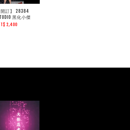
開訂】 28384
STUDIO 黑化小傑
NT$ 2,400