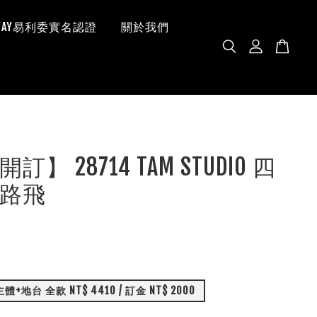
 WAY易利委實名認證
關於我們
】 28714 TAM STUDIO 四
路飛
+地台 全款 NT$ 4410 / 訂金 NT$ 2000