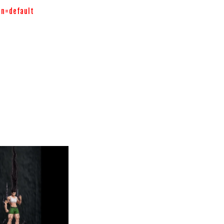
gn=default