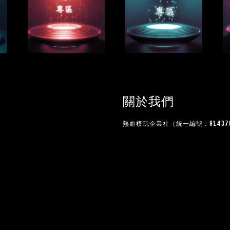
關於我們
熱血模玩企業社（統一編號：914378