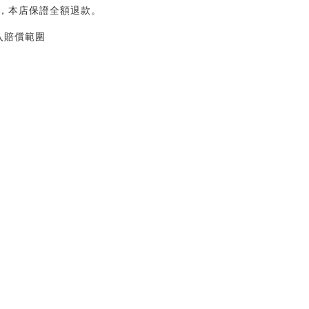
作，本店保證全額退款。
入賠償範圍