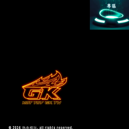
© 2024 熱血模玩, all rights reserved.