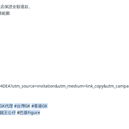
本店保證全額退款。
償範圍
rP4DEA?utm_source=invitation&utm_medium=link_copy&utm_campa
GK代理
#台灣GK
#香港GK
海賊王公仔
#巴基Figure