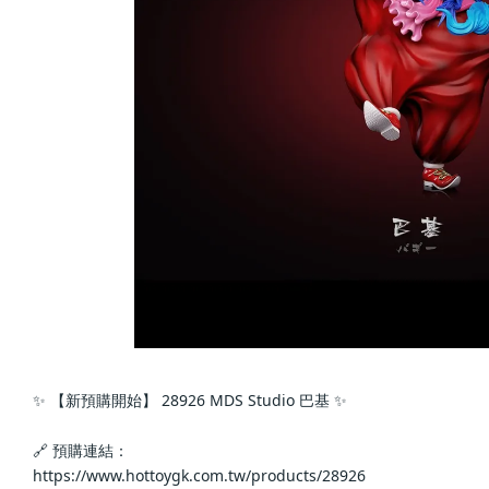
✨ 【新預購開始】 28926 MDS Studio 巴基 ✨
🔗 預購連結：
https://www.hottoygk.com.tw/products/28926