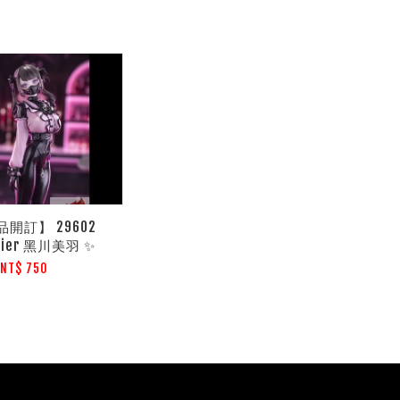
品開訂】 29602
elier 黑川美羽 ✨
NT$ 750