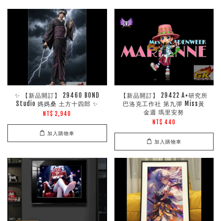
✨ 【新品開訂】 29460 BOND
【新品開訂】 29422 A+研究所
Studio 媽媽桑 土方十四郎 ✨
巴洛克工作社 第九彈 Miss黃
金週 瑪里安努
NT$ 2,940
NT$ 440
加入購物車
加入購物車