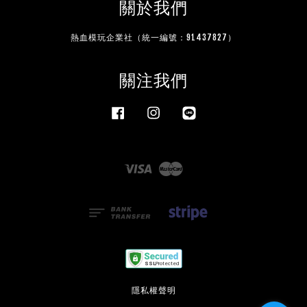
關於我們
熱血模玩企業社（統一編號：91437827）
關注我們
Facebook
Instagram
Line
Visa
Master
隱私權聲明