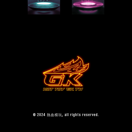
© 2024 熱血模玩, all rights reserved.