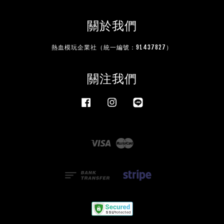
關於我們
熱血模玩企業社（統一編號：91437827）
關注我們
Facebook
Instagram
Line
Visa
Master