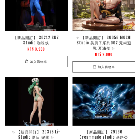
【新品開訂】 30212 SDZ
✨ 【新品開訂】 30056 MOCHI
Studio 蜘蛛俠
Studio 美男子系列002 咒術迴
戰 夏油傑 ✨
NT$ 3,900
NT$ 2,000
加入購物車
加入購物車
✨ 【新品開訂】 29325 Li-
【新品開訂】 29186
Studio 夏日 妮露 ✨
Dreammade studio 基路亞