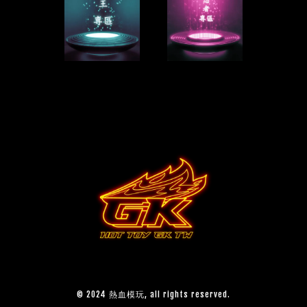
© 2024 熱血模玩, all rights reserved.