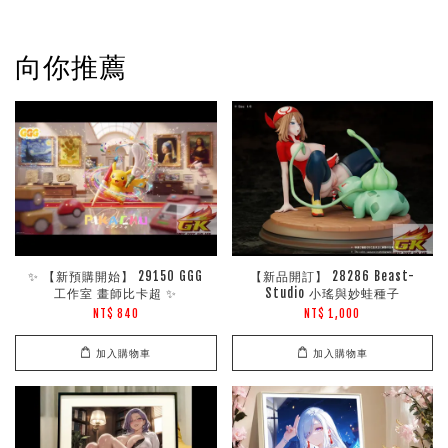
向你推薦
✨ 【新預購開始】 29150 GGG
【新品開訂】 28286 Beast-
工作室 畫師比卡超 ✨
Studio 小瑤與妙蛙種子
NT$ 840
NT$ 1,000
加入購物車
加入購物車