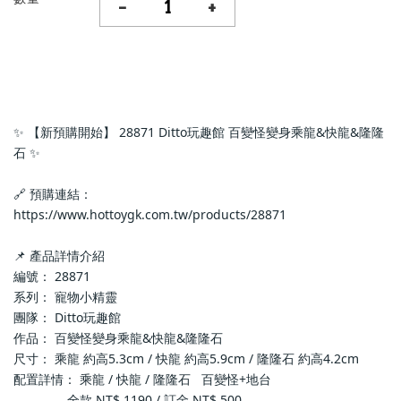
-
+
✨ 【新預購開始】 28871 Ditto玩趣館 百變怪變身乘龍&快龍&隆隆
石 ✨
🔗 預購連結：
https://www.hottoygk.com.tw/products/28871
📌 產品詳情介紹
編號： 28871
系列： 寵物小精靈
團隊： Ditto玩趣館
作品： 百變怪變身乘龍&快龍&隆隆石
尺寸： 乘龍 約高5.3cm / 快龍 約高5.9cm / 隆隆石 約高4.2cm
配置詳情： 乘龍 / 快龍 / 隆隆石   百變怪+地台
               全款 NT$ 1190 / 訂金 NT$ 500