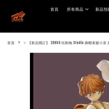
首頁
所有商品
新品預
›
首頁
✨ 【新品開訂】 28859 玩制物 Studio 摘帽束髮小哀