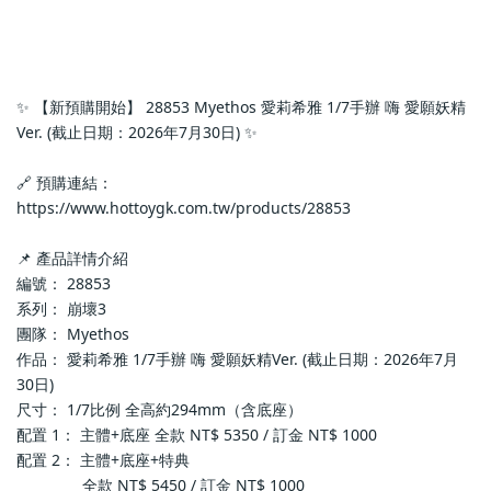
✨ 【新預購開始】 28853 Myethos 愛莉希雅 1/7手辦 嗨 愛願妖精
Ver. (截止日期：2026年7月30日) ✨
🔗 預購連結：
https://www.hottoygk.com.tw/products/28853
📌 產品詳情介紹
編號： 28853
系列： 崩壞3
團隊： Myethos
作品： 愛莉希雅 1/7手辦 嗨 愛願妖精Ver. (截止日期：2026年7月
30日)
尺寸： 1/7比例 全高約294mm（含底座）
配置 1： 主體+底座 全款 NT$ 5350 / 訂金 NT$ 1000
配置 2： 主體+底座+特典
               全款 NT$ 5450 / 訂金 NT$ 1000