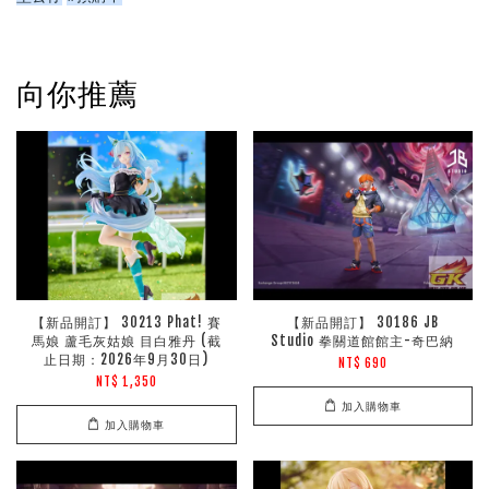
向你推薦
【新品開訂】 30213 Phat! 賽
【新品開訂】 30186 JB
馬娘 蘆毛灰姑娘 目白雅丹 (截
Studio 拳關道館館主-奇巴納
止日期：2026年9月30日)
NT$ 690
NT$ 1,350
加入購物車
加入購物車