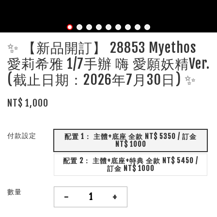
✨ 【新品開訂】 28853 Myethos
愛莉希雅 1/7手辦 嗨 愛願妖精Ver.
(截止日期：2026年7月30日) ✨
NT$ 1,000
付款設定
配置 1： 主體+底座 全款 NT$ 5350 / 訂金
NT$ 1000
配置 2： 主體+底座+特典 全款 NT$ 5450 /
訂金 NT$ 1000
數量
-
+