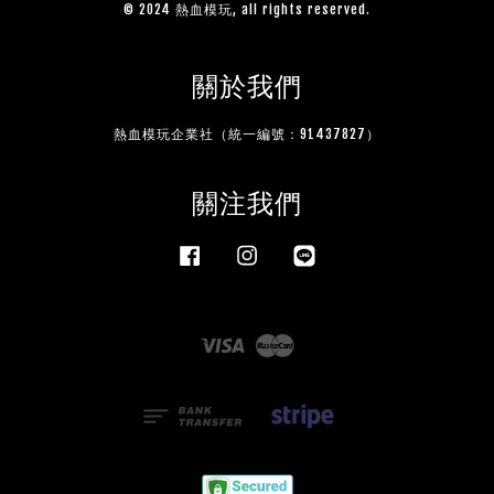
© 2024 熱血模玩, all rights reserved.
關於我們
熱血模玩企業社（統一編號：91437827）
關注我們
Facebook
Instagram
Line
Visa
Master