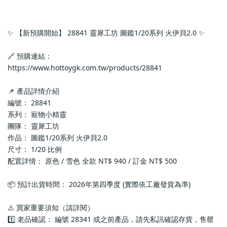
✨ 【新預購開始】 28841 靈犀工坊 圖鑑1/20系列 火伊貝2.0 ✨
🔗 預購連結：
https://www.hottoygk.com.tw/products/28841
📌 產品詳情介紹
編號： 28841
系列： 寵物小精靈
團隊： 靈犀工坊
作品： 圖鑑1/20系列 火伊貝2.0
尺寸： 1/20 比例
配置詳情： 原色 / 雪色 全款 NT$ 940 / 訂金 NT$ 500
📦 預計出貨時間： 2026年第四季度 (實際依工廠發貨為準)
⚠️ 買家重要須知（請詳閱）
1️⃣ 老品確認： 編號 28341 或之前產品，請先私訊確認存貨，售罄