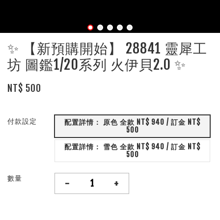
✨ 【新預購開始】 28841 靈犀工
坊 圖鑑1/20系列 火伊貝2.0 ✨
NT$ 500
付款設定
配置詳情： 原色 全款 NT$ 940 / 訂金 NT$
500
配置詳情： 雪色 全款 NT$ 940 / 訂金 NT$
500
數量
-
+