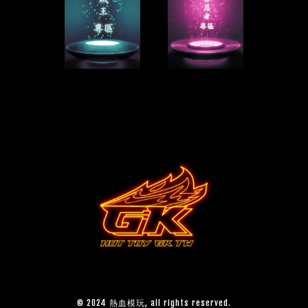
© 2024 熱血模玩, all rights reserved.