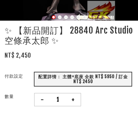
✨ 【新品開訂】 28840 Arc Studio
空條承太郎 ✨
NT$ 2,450
付款設定
配置詳情： 主體+底座 全款 NT$ 5950 / 訂金
NT$ 2450
數量
-
+