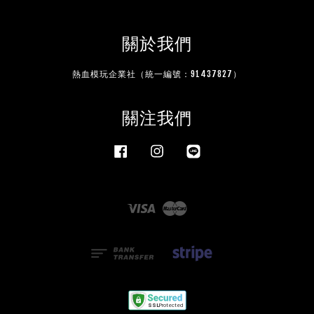
關於我們
熱血模玩企業社（統一編號：91437827）
關注我們
Facebook
Instagram
Line
Visa
Master