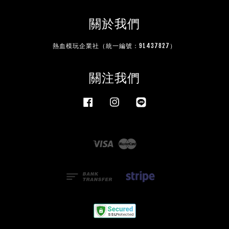
關於我們
熱血模玩企業社（統一編號：91437827）
關注我們
Facebook
Instagram
Line
Visa
Master