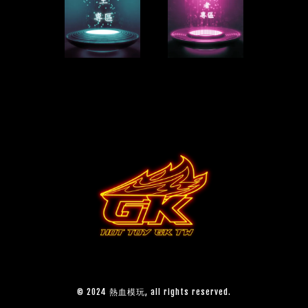
© 2024 熱血模玩, all rights reserved.