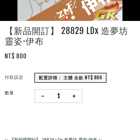
【新品開訂】 28829 LDx 造夢坊
靈姿·伊布
NT$ 800
付款設定
配置詳情： 主體 全款 NT$ 800
數量
-
+
✨ 【新預購開始】 28829 LDx 造夢坊 靈姿·伊布 ✨