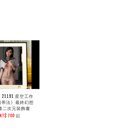
21191 星空工作
服蒂法》最終幻想
A動畫二次元裝飾畫
起
NT$ 700