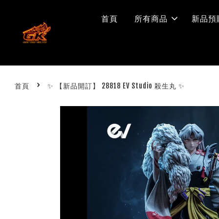
首頁
所有商品
新品預
›
首頁
✨ 【新品開訂】 28818 EV Studio 殺生丸 ✨