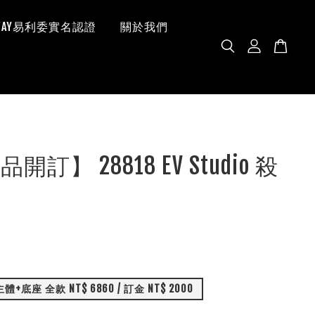
 WAY易利委實名認證
關於我們
開訂】 28818 EV Studio 殺
✨
+底座 全款 NT$ 6860 / 訂金 NT$ 2000