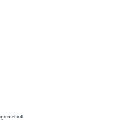
ign=default