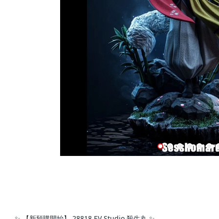
✨ 【新預購開始】 28818 EV Studio 殺生丸 ✨