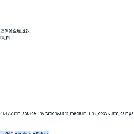
本店保證全額退款。
償範圍
rP4DEA?utm_source=invitation&utm_medium=link_copy&utm_campa
GK代理
#台灣GK
#香港GK