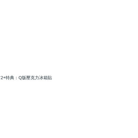
*2+特典：Q版壓克力冰箱貼