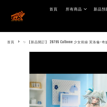
首頁
所有商品
新品預
›
首頁
✨ 【新品開訂】 28795 Calbone 少女前線 芙洛倫-