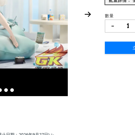
配
數量
-
截止日期：2026年9月27日) ✨