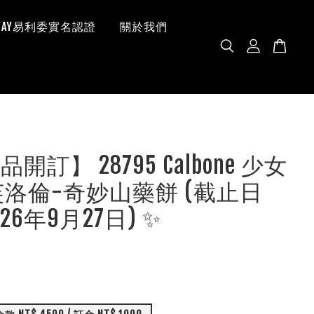
 WAY易利委實名認證
關於我們
品開訂】 28795 Calbone 少女
芙洛倫-奇妙山藥餅 (截止日
26年9月27日) ✨