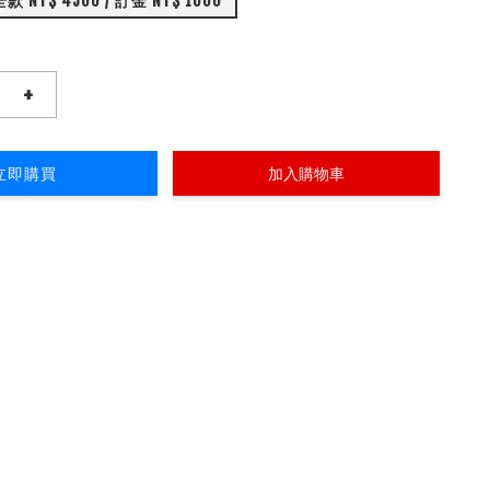
置詳情： 全款 NT$ 4500 / 訂金 NT$ 1000
+
立即購買
加入購物車