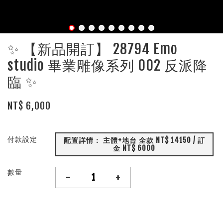
✨ 【新品開訂】 28794 Emo
studio 畢業雕像系列 002 反派降
臨 ✨
NT$ 6,000
付款設定
配置詳情： 主體+地台 全款 NT$ 14150 / 訂
金 NT$ 6000
數量
-
+