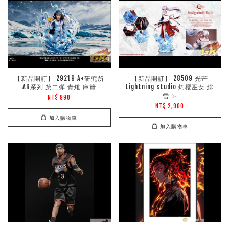
【新品開訂】 29219 A+研究所
【新品開訂】 28509 光芒
AR系列 第二彈 青雉 庫贊
Lightning studio 灼櫻巫女 緋
雪 ✨
NT$ 990
NT$ 2,900
加入購物車
加入購物車