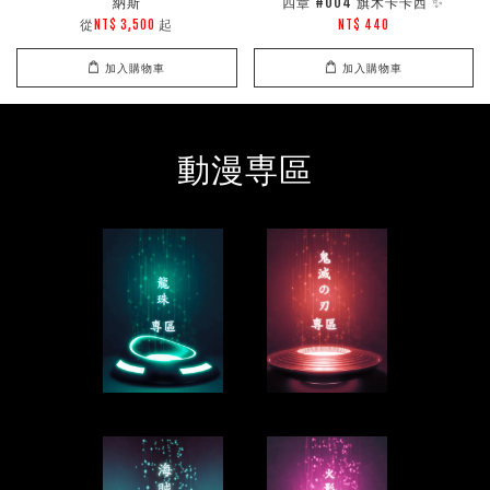
納斯
四章 #004 旗木卡卡西 ✨
從
起
NT$ 3,500
NT$ 440
加入購物車
加入購物車
動漫専區