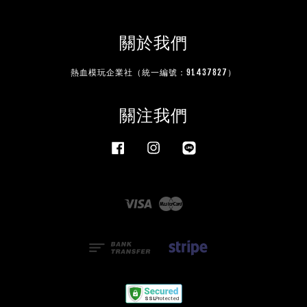
關於我們
熱血模玩企業社（統一編號：91437827）
關注我們
Facebook
Instagram
Line
Visa
Master