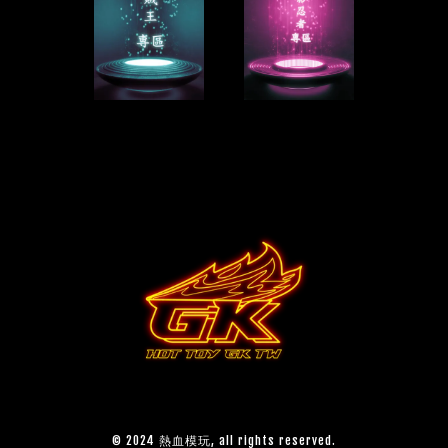
© 2024 熱血模玩, all rights reserved.