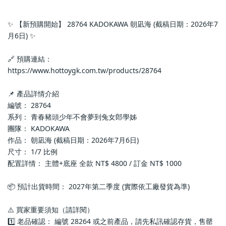
✨ 【新預購開始】 28764 KADOKAWA 朝凪海 (截稿日期：2026年7
月6日) ✨
🔗 預購連結：
https://www.hottoygk.com.tw/products/28764
📌 產品詳情介紹
編號： 28764
系列： 青春豬頭少年不會夢到兔女郎學姊
團隊： KADOKAWA
作品： 朝凪海 (截稿日期：2026年7月6日)
尺寸： 1/7 比例
配置詳情： 主體+底座 全款 NT$ 4800 / 訂金 NT$ 1000
📦 預計出貨時間： 2027年第二季度 (實際依工廠發貨為準)
⚠️ 買家重要須知（請詳閱）
1️⃣ 老品確認： 編號 28264 或之前產品，請先私訊確認存貨，售罄