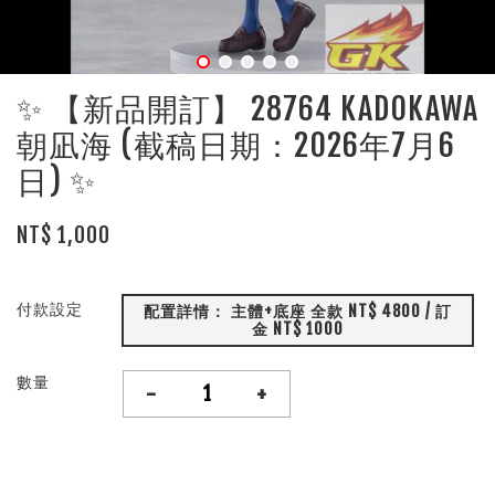
✨ 【新品開訂】 28764 KADOKAWA
朝凪海 (截稿日期：2026年7月6
日) ✨
NT$ 1,000
付款設定
配置詳情： 主體+底座 全款 NT$ 4800 / 訂
金 NT$ 1000
數量
-
+