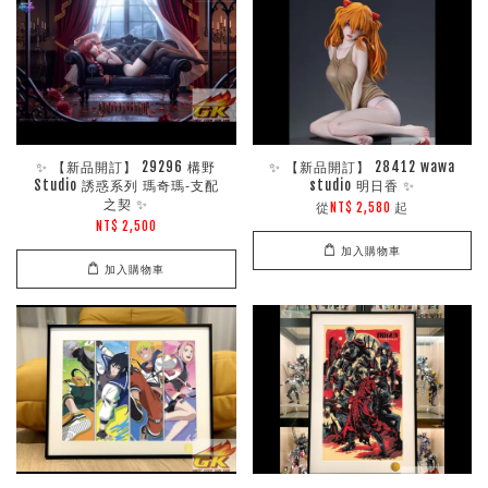
✨ 【新品開訂】 29296 構野
✨ 【新品開訂】 28412 wawa
Studio 誘惑系列 瑪奇瑪‑支配
studio 明日香 ✨
之契 ✨
從
起
NT$ 2,580
NT$ 2,500
加入購物車
加入購物車