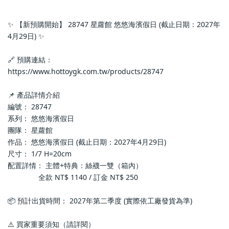
✨ 【新預購開始】 28747 星蘿館 悠悠海濱假日 (截止日期：2027年
4月29日) ✨
🔗 預購連結：
https://www.hottoygk.com.tw/products/28747
📌 產品詳情介紹
編號： 28747
系列： 悠悠海濱假日
團隊： 星蘿館
作品： 悠悠海濱假日 (截止日期：2027年4月29日)
尺寸： 1/7 H=20cm
配置詳情： 主體+特典：絲襪一雙（箱內）
               全款 NT$ 1140 / 訂金 NT$ 250
📦 預計出貨時間： 2027年第二季度 (實際依工廠發貨為準)
⚠️ 買家重要須知（請詳閱）