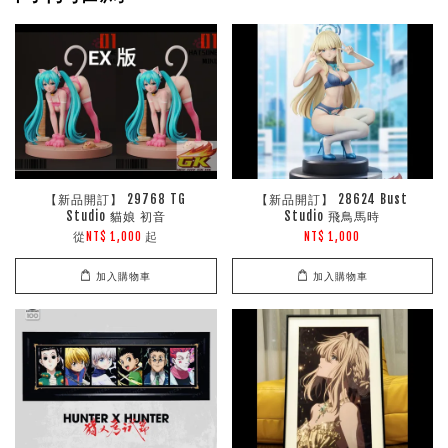
【新品開訂】 29768 TG
【新品開訂】 28624 Bust
Studio 貓娘 初音
Studio 飛鳥馬時
從
起
NT$ 1,000
NT$ 1,000
加入購物車
加入購物車