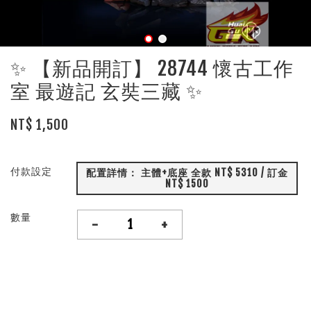
✨ 【新品開訂】 28744 懷古工作
室 最遊記 玄奘三藏 ✨
NT$ 1,500
付款設定
配置詳情： 主體+底座 全款 NT$ 5310 / 訂金
NT$ 1500
數量
-
+