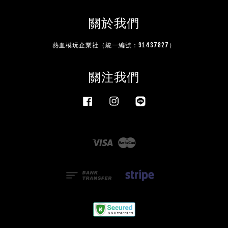
關於我們
熱血模玩企業社（統一編號：91437827）
關注我們
Facebook
Instagram
Line
Visa
Master