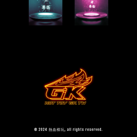
© 2024 熱血模玩, all rights reserved.