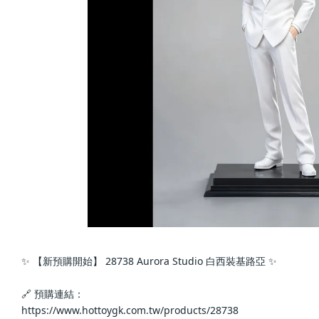
✨ 【新預購開始】 28738 Aurora Studio 白西裝基路亞 ✨
🔗 預購連結：
https://www.hottoygk.com.tw/products/28738