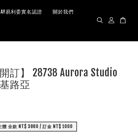
 WAY易利委實名認證
關於我們
】 28738 Aurora Studio
基路亞
全款 NT$ 3860 / 訂金 NT$ 1000