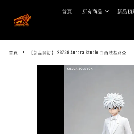
首頁
所有商品
新品預
›
首頁
【新品開訂】 28738 Aurora Studio 白西裝基路亞