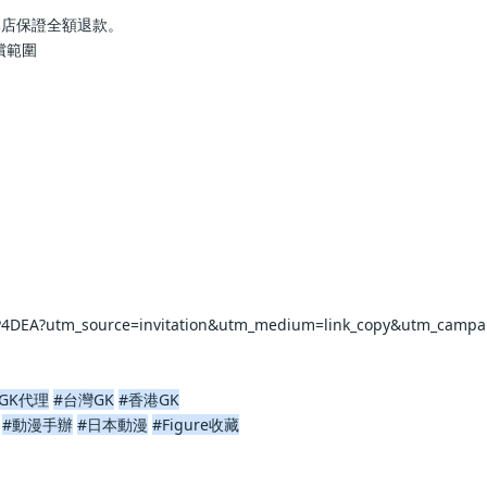
本店保證全額退款。
償範圍
rP4DEA?utm_source=invitation&utm_medium=link_copy&utm_campa
GK代理
#台灣GK
#香港GK
#動漫手辦
#日本動漫
#Figure收藏