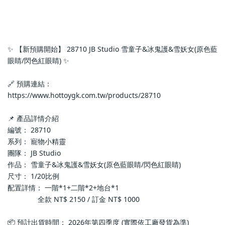
✨ 【新預購開始】 28710 JB Studio 雪童子&冰鬼護&雪妖女(原色藍
眼睛/閃色紅眼睛) ✨
🔗 預購連結：
https://www.hottoygk.com.tw/products/28710
📌 產品詳情介紹
編號： 28710
系列： 寵物小精靈
團隊： JB Studio
作品： 雪童子&冰鬼護&雪妖女(原色藍眼睛/閃色紅眼睛)
尺寸： 1/20比例
配置詳情： 一階*1+二階*2+地台*1
               全款 NT$ 2150 / 訂金 NT$ 1000
📦 預計出貨時間： 2026年第四季度 (實際依工廠發貨為準)