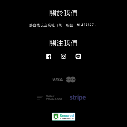
關於我們
熱血模玩企業社（統一編號：91437827）
關注我們
Facebook
Instagram
Line
Visa
Master