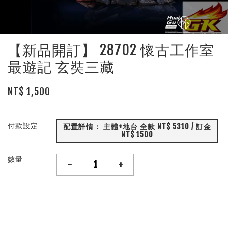
【新品開訂】 28702 懷古工作室
最遊記 玄奘三藏
NT$ 1,500
付款設定
配置詳情： 主體+地台 全款 NT$ 5310 / 訂金
NT$ 1500
數量
-
+