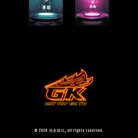
© 2024 熱血模玩, all rights reserved.