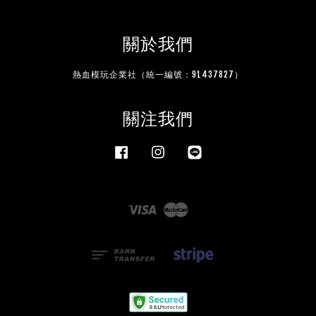
關於我們
熱血模玩企業社（統一編號：91437827）
關注我們
Facebook
Instagram
Line
Visa
Master