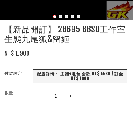
【新品開訂】 28695 BBSD工作室
生態九尾狐&留姬
NT$ 1,900
付款設定
配置詳情： 主體+地台 全款 NT$ 5580 / 訂金
NT$ 1900
數量
-
+