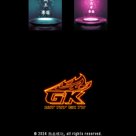
© 2024 熱血模玩, all rights reserved.