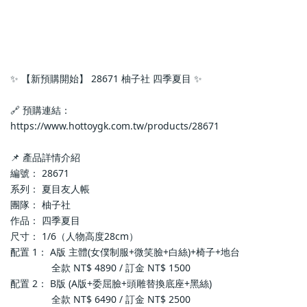
✨ 【新預購開始】 28671 柚子社 四季夏目 ✨
🔗 預購連結：
https://www.hottoygk.com.tw/products/28671
📌 產品詳情介紹
編號： 28671
系列： 夏目友人帳
團隊： 柚子社
作品： 四季夏目
尺寸： 1/6（人物高度28cm）
配置 1： A版 主體(女僕制服+微笑臉+白絲)+椅子+地台
               全款 NT$ 4890 / 訂金 NT$ 1500
配置 2： B版 (A版+委屈臉+頭雕替換底座+黑絲)
               全款 NT$ 6490 / 訂金 NT$ 2500