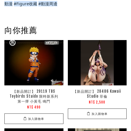
動漫
#Figure收藏
#動漫周邊
向你推薦
【新品開訂】 29119 TBS
【新品開訂】 28486 Kawaii
Toybirds Stuido 限時新系列
Studio 菲倫
第一彈 小黃毛 鳴門
NT$ 2,500
NT$ 490
加入購物車
加入購物車