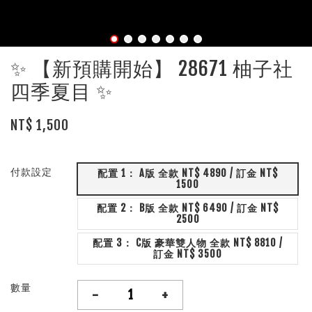
✨ 【新預購開始】 28671 柚子社
四季夏目 ✨
NT$ 1,500
付款設定
配置 1： A版 全款 NT$ 4890 / 訂金 NT$
1500
配置 2： B版 全款 NT$ 6490 / 訂金 NT$
2500
配置 3： C版 豪華雙人物 全款 NT$ 8810 /
訂金 NT$ 3500
數量
-
+