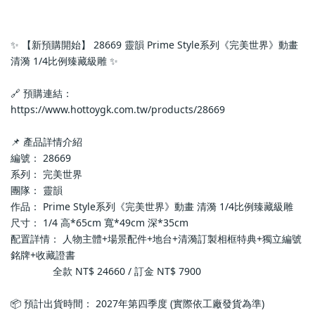
✨ 【新預購開始】 28669 靈韻 Prime Style系列《完美世界》動畫 
清漪 1/4比例臻藏級雕 ✨
🔗 預購連結：
https://www.hottoygk.com.tw/products/28669
📌 產品詳情介紹
編號： 28669
系列： 完美世界
團隊： 靈韻
作品： Prime Style系列《完美世界》動畫 清漪 1/4比例臻藏級雕
尺寸： 1/4 高*65cm 寬*49cm 深*35cm
配置詳情： 人物主體+場景配件+地台+清漪訂製相框特典+獨立編號
銘牌+收藏證書
               全款 NT$ 24660 / 訂金 NT$ 7900
📦 預計出貨時間： 2027年第四季度 (實際依工廠發貨為準)