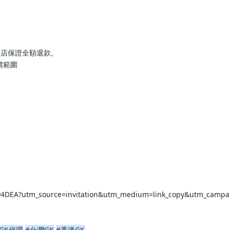
本店保證全額退款。
償範圍
rP4DEA?utm_source=invitation&utm_medium=link_copy&utm_campa
GK代理
#台灣GK
#香港GK