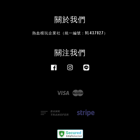
關於我們
熱血模玩企業社（統一編號：91437827）
關注我們
Facebook
Instagram
Line
Visa
Master