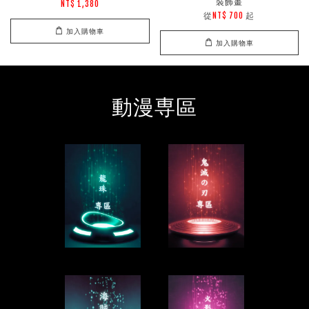
裝飾畫
NT$ 1,380
從
起
NT$ 700
加入購物車
加入購物車
動漫専區