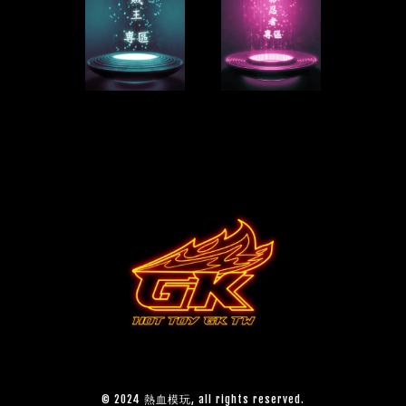
© 2024 熱血模玩, all rights reserved.