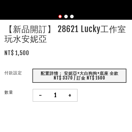
【新品開訂】 28621 Lucky工作室
玩水安妮亞
NT$ 1,500
付款設定
配置詳情： 安妮亞+大白狗狗+底座 全款
NT$ 3370 / 訂金 NT$ 1500
數量
-
+