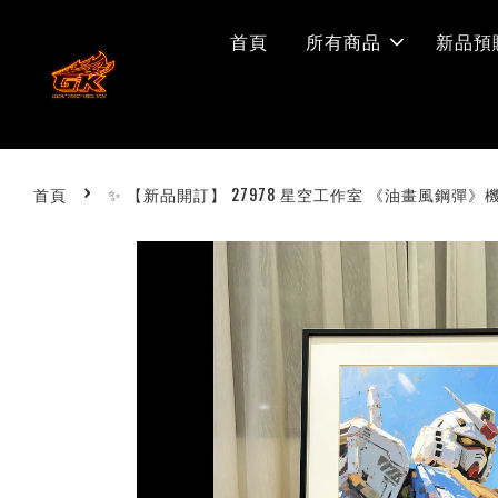
首頁
所有商品
新品預
›
首頁
✨ 【新品開訂】 27978 星空工作室 《油畫風鋼彈》機