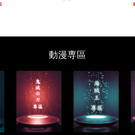
0
動漫専區