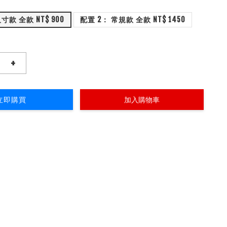
寸款 全款 NT$ 900
配置 2： 常規款 全款 NT$ 1450
+
立即購買
加入購物車