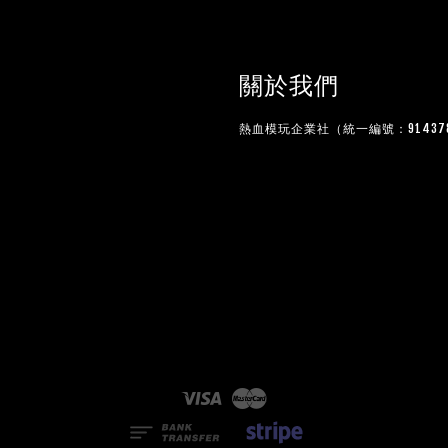
關於我們
熱血模玩企業社（統一編號：914378
Visa
Master