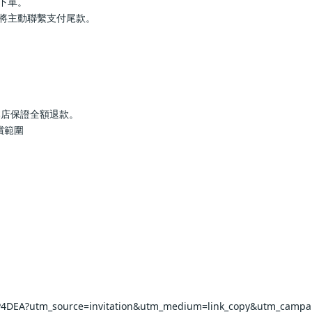
行下單。
服將主動聯繫支付尾款。
本店保證全額退款。
償範圍
rP4DEA?utm_source=invitation&utm_medium=link_copy&utm_campa