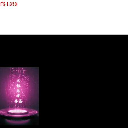
NT$ 1,350