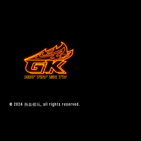
© 2024 熱血模玩, all rights reserved.