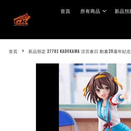
首頁
所有商品
新品預
›
首頁
新品預定 27761 KADOKAWA 涼宮春日 動畫20週年紀念