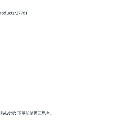
27761                    
三思考。                        