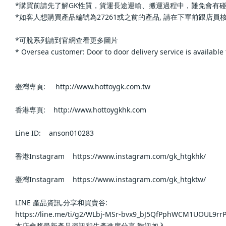
*購買前請先了解GK性質，貨運長途運輸、搬運過程中，難免會有碰撞，會有機率發生
*如客人想購買產品編號為27261或之前的產品, 請在下單前跟店員核實確認,如工
*可脫系列請到官網查看更多圖片                        
* Oversea customer: Door to door delivery service is available for 
臺灣専頁:     http://www.hottoygk.com.tw                    
香港専頁:    http://www.hottoygkhk.com                    
Line ID:    anson010283                    
香港Instagram    https://www.instagram.com/gk_htgkhk/             
臺灣Instagram    https://www.instagram.com/gk_htgktw/             
LINE 產品資訊,分享和買賣谷:                        
https://line.me/ti/g2/WLbj-MSr-bvx9_bJ5QfPphWCM1UOUL9rrP4DE
本店會將最新產品資訊和生產進度分享,歡迎加入                        