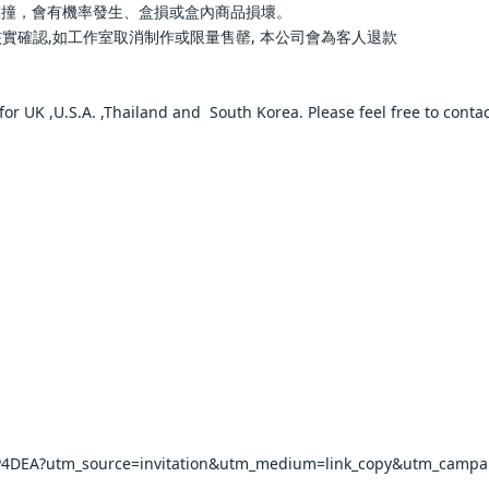
、盒損或盒內商品損壞。                        
作室取消制作或限量售罄, 本公司會為客人退款                      
UK ,U.S.A. ,Thailand and  South Korea. Please feel free to contact us fo
       
       
A?utm_source=invitation&utm_medium=link_copy&utm_campaign=defaul