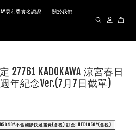
 WAY易利委實名認證
關於我們
 27761 KADOKAWA 涼宮春日
週年紀念Ver.(7月7日截單)
總價全款: NTD5040*不含國際快遞運費(含稅) 訂金: NTD1050*(含稅)