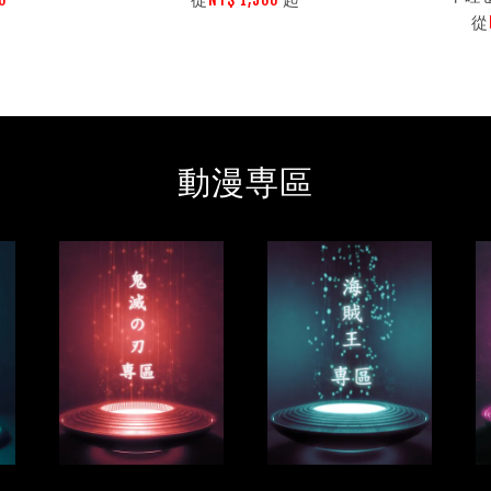
從
動漫専區