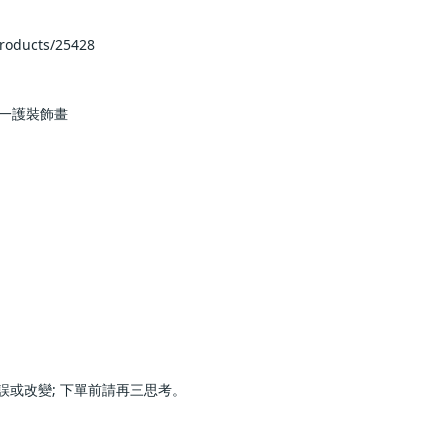
s/25428            
畫            
前請再三思考。                