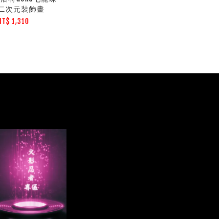
二次元裝飾畫
NT$ 1,310