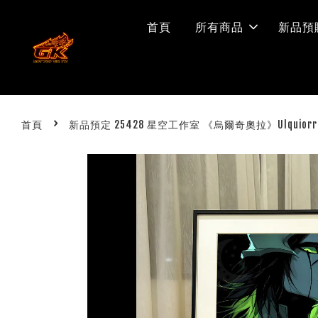
首頁
所有商品
新品預
›
首頁
新品預定 25428 星空工作室 《烏爾奇奧拉》Ulquio