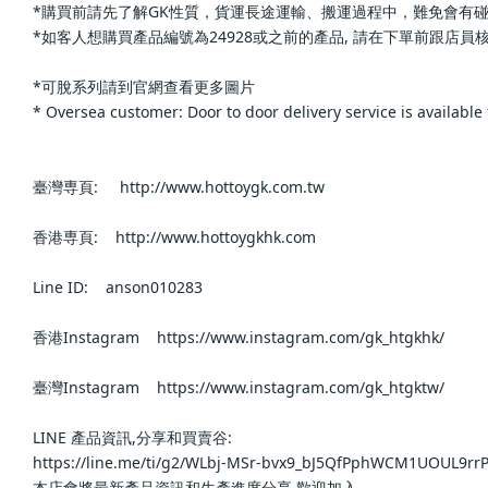
*購買前請先了解GK性質，貨運長途運輸、搬運過程中，難免會有碰撞，會有機
*如客人想購買產品編號為24928或之前的產品, 請在下單前跟店員核實確認,
*可脫系列請到官網查看更多圖片                
* Oversea customer: Door to door delivery service is available for
臺灣専頁:     http://www.hottoygk.com.tw            
香港専頁:    http://www.hottoygkhk.com            
Line ID:    anson010283            
香港Instagram    https://www.instagram.com/gk_htgkhk/          
臺灣Instagram    https://www.instagram.com/gk_htgktw/          
LINE 產品資訊,分享和買賣谷:                
https://line.me/ti/g2/WLbj-MSr-bvx9_bJ5QfPphWCM1UOUL9rrP4D
本店會將最新產品資訊和生產進度分享,歡迎加入                