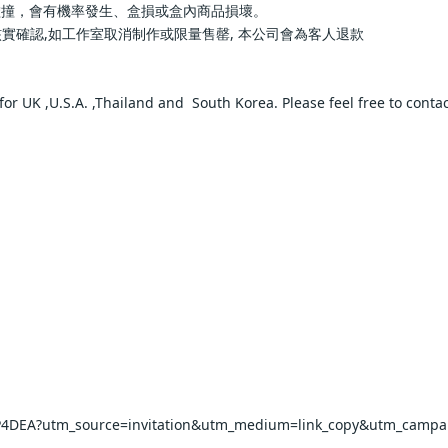
率發生、盒損或盒內商品損壞。                
如工作室取消制作或限量售罄, 本公司會為客人退款                
 UK ,U.S.A. ,Thailand and  South Korea. Please feel free to contact us 
  
  
EA?utm_source=invitation&utm_medium=link_copy&utm_campaign=def