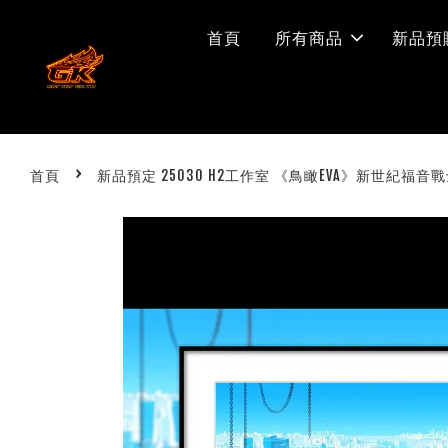
首頁
所有商品
新品預
›
首頁
新品預定 25030 H2工作室 《鳥瞰EVA》新世紀