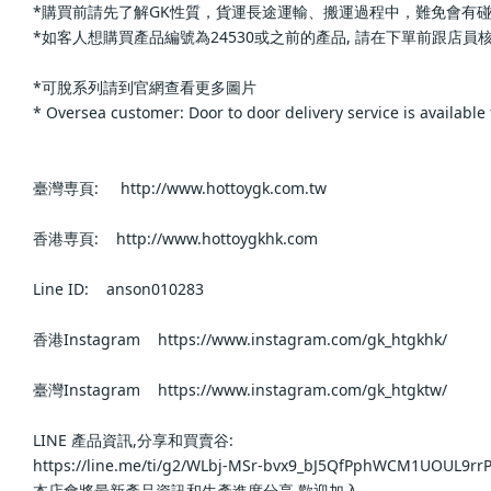
*購買前請先了解GK性質，貨運長途運輸、搬運過程中，難免會有碰撞，會有機率發生
*如客人想購買產品編號為24530或之前的產品, 請在下單前跟店員核實確認,如工
*可脫系列請到官網查看更多圖片                        
* Oversea customer: Door to door delivery service is available for 
臺灣専頁:     http://www.hottoygk.com.tw                    
香港専頁:    http://www.hottoygkhk.com                    
Line ID:    anson010283                    
香港Instagram    https://www.instagram.com/gk_htgkhk/             
臺灣Instagram    https://www.instagram.com/gk_htgktw/             
LINE 產品資訊,分享和買賣谷:                        
https://line.me/ti/g2/WLbj-MSr-bvx9_bJ5QfPphWCM1UOUL9rrP4DE
本店會將最新產品資訊和生產進度分享,歡迎加入                        