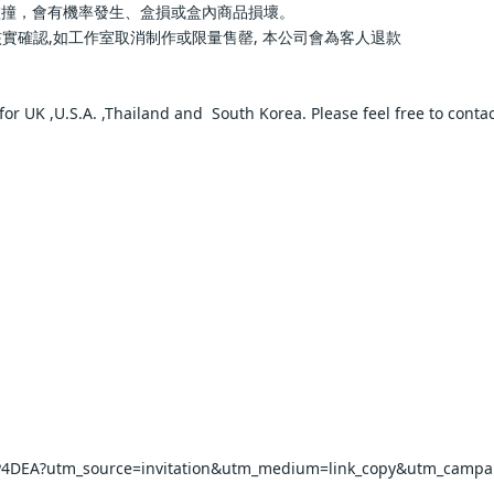
、盒損或盒內商品損壞。                        
作室取消制作或限量售罄, 本公司會為客人退款                      
UK ,U.S.A. ,Thailand and  South Korea. Please feel free to contact us fo
       
       
A?utm_source=invitation&utm_medium=link_copy&utm_campaign=defaul