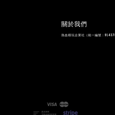
關於我們
熱血模玩企業社（統一編號：914378
Visa
Master