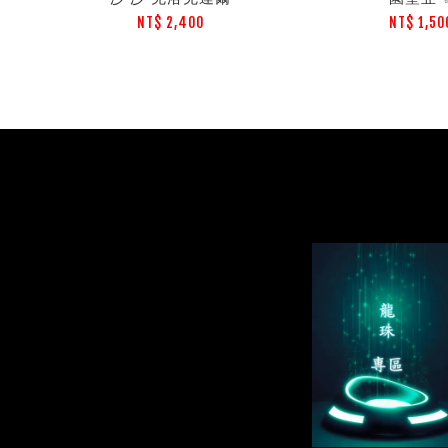
NT$ 2,400
NT$ 1,50