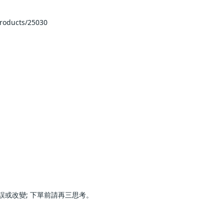
25030                    
      
三思考。                        