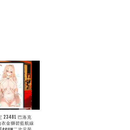
 23481 巴洛克
內衣金獅碧藍航線
n Leeuw二次元裝