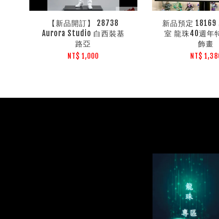
【新品開訂】 28738
新品預定 1816
Aurora Studio 白西裝基
室 龍珠40週年
路亞
飾畫
NT$ 1,000
NT$ 1,38