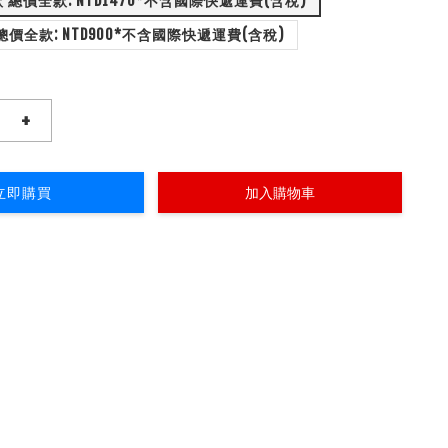
配置2: 常規款 總價全款: NTD1470*不含國際快遞運費(含稅)
配置1: A3款 總價全款: NTD900*不含國際快遞運費(含稅)
+
立即購買
加入購物車