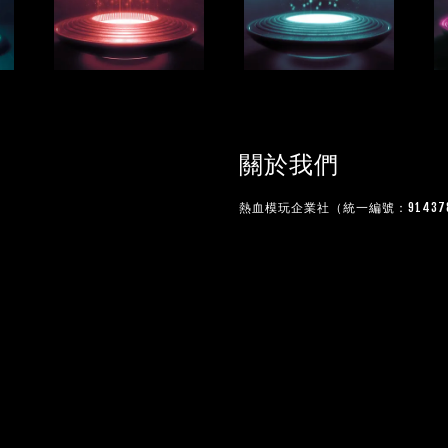
關於我們
熱血模玩企業社（統一編號：914378