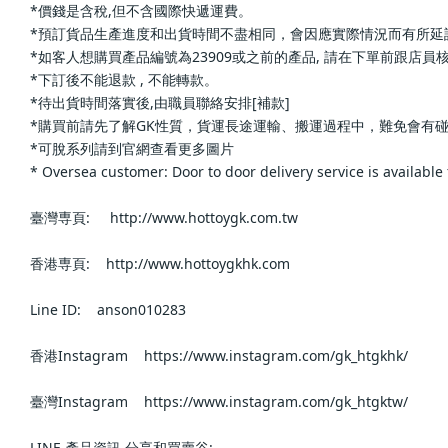
*價錢是含稅,但不含國際快遞運費。                            
*預訂貨品生產進度和出貨時間不盡相同，會因應實際情況而有所延誤或改變; 下單前請再三
*如客人想購買產品編號為23909或之前的產品, 請在下單前跟店員核實確認,如工作室
*下訂後不能退款 , 不能轉款。                            
*待出貨時間落實後,由職員聯絡安排[補款]                            
*購買前請先了解GK性質，貨運長途運輸、搬運過程中，難免會有碰撞，會有機率發生、
*可脫系列請到官網查看更多圖片                            
* Oversea customer: Door to door delivery service is available for U
臺灣専頁:     http://www.hottoygk.com.tw                        
香港専頁:    http://www.hottoygkhk.com                        
Line ID:    anson010283                        
香港Instagram    https://www.instagram.com/gk_htgkhk/               
臺灣Instagram    https://www.instagram.com/gk_htgktw/               
LINE 產品資訊,分享和買賣谷:                            