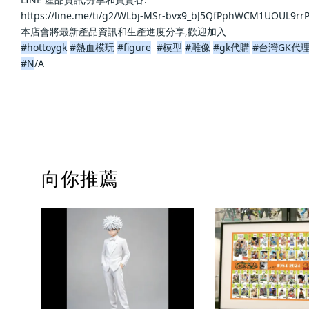
https://line.me/ti/g2/WLbj-MSr-bvx9_bJ5QfPphWCM1UOUL9rrP4DEA
本店會將最新產品資訊和生產進度分享,歡迎加入                            
#hottoygk
#熱血模玩
#figure
#模型
#雕像
#gk代購
#台灣GK代
#N
/A                            
向你推薦