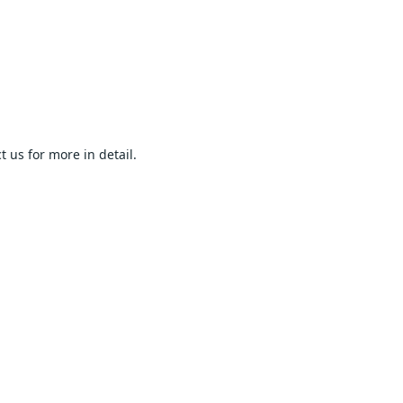
   
more in detail.                            