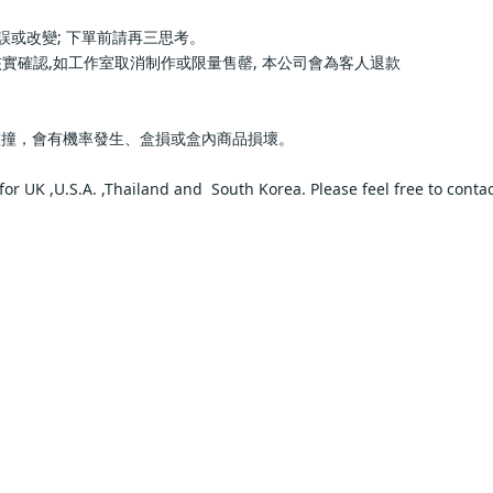
思考。                            
取消制作或限量售罄, 本公司會為客人退款                         
盒損或盒內商品損壞。                            
K ,U.S.A. ,Thailand and  South Korea. Please feel free to contact us for 
         
         