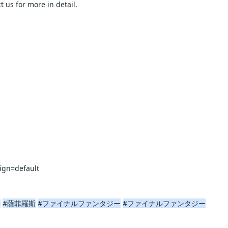
or more in detail.                    
ult                    
e
#薩菲羅斯
#ファイナルファンタジー
#ファイナルファンタジー