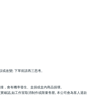
請再三思考。                    
生、盒損或盒內商品損壞。                    
工作室取消制作或限量售罄, 本公司會為客人退款                    