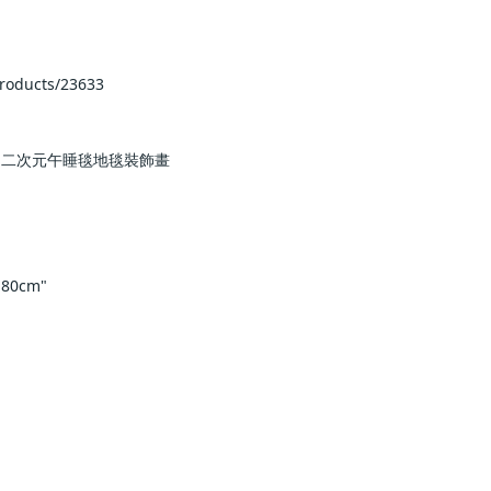
/23633                
毯地毯裝飾畫                
             