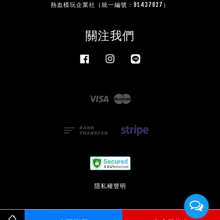
熱血模玩企業社（統一編號：91437827）
關注我們
Facebook
Instagram
Line
Visa
Master
隱私權聲明