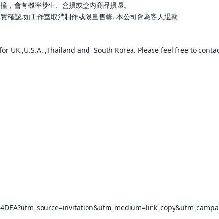
率發生、盒損或盒內商品損壞。                
如工作室取消制作或限量售罄, 本公司會為客人退款                
 UK ,U.S.A. ,Thailand and  South Korea. Please feel free to contact us 
  
  
EA?utm_source=invitation&utm_medium=link_copy&utm_campaign=def