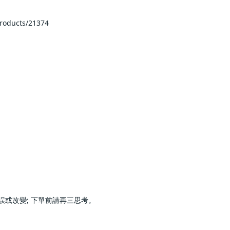
s/21374            
前請再三思考。                