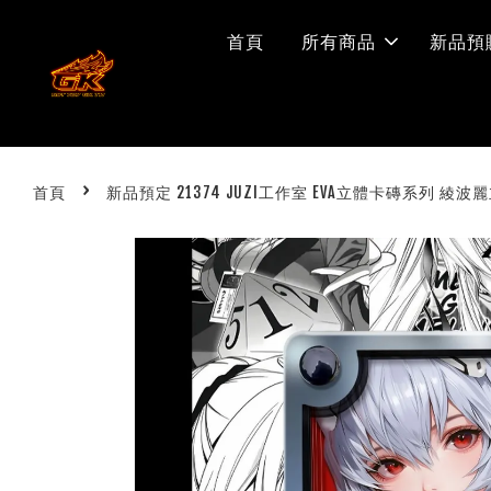
首頁
所有商品
新品預
›
首頁
新品預定 21374 JUZI工作室 EVA立體卡磚系列 綾