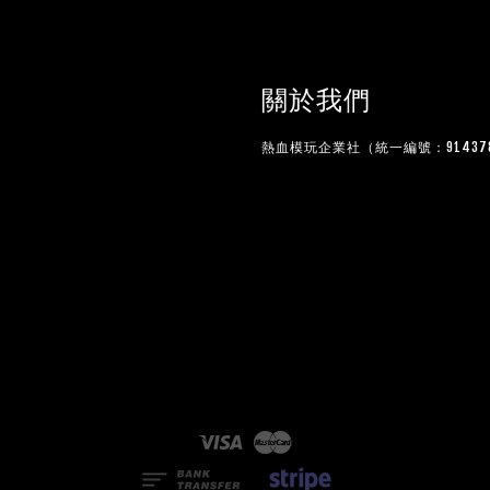
關於我們
熱血模玩企業社（統一編號：914378
Visa
Master