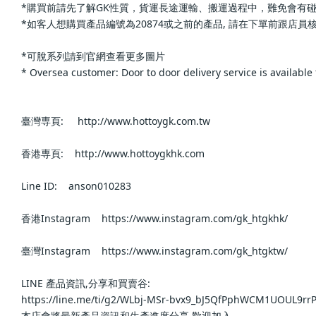
*購買前請先了解GK性質，貨運長途運輸、搬運過程中，難免會有碰撞，會有機
*如客人想購買產品編號為20874或之前的產品, 請在下單前跟店員核實確認,
*可脫系列請到官網查看更多圖片                
* Oversea customer: Door to door delivery service is available for
臺灣専頁:     http://www.hottoygk.com.tw            
香港専頁:    http://www.hottoygkhk.com            
Line ID:    anson010283            
香港Instagram    https://www.instagram.com/gk_htgkhk/          
臺灣Instagram    https://www.instagram.com/gk_htgktw/          
LINE 產品資訊,分享和買賣谷:                
https://line.me/ti/g2/WLbj-MSr-bvx9_bJ5QfPphWCM1UOUL9rrP4D
本店會將最新產品資訊和生產進度分享,歡迎加入                