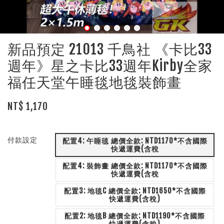
新品預定 21013 千鳥社 《卡比33
週年》星之卡比33週年Kirby全家
福任天堂午睡毯地毯裝飾畫
NT$ 1,170
付款設定
配置4: 午睡毯 總價全款: NTD1170*不含國際
快遞運費(含稅
配置4: 裝飾畫 總價全款: NTD1170*不含國際
快遞運費(含稅
配置3: 地毯C 總價全款: NTD1650*不含國際
快遞運費(含稅)
配置2: 地毯B 總價全款: NTD1190*不含國際
快遞運費(含稅)