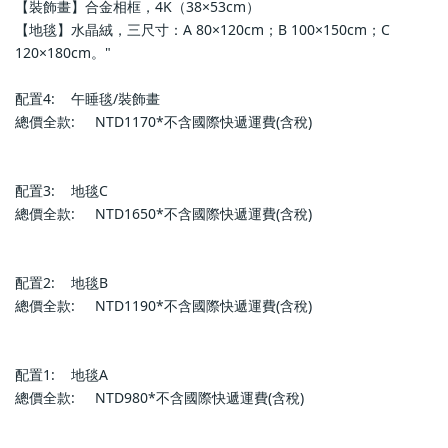
【裝飾畫】合金相框，4K（38×53cm）
【地毯】水晶絨，三尺寸：A 80×120cm；B 100×150cm；C 
120×180cm。"                        
配置4:    午睡毯/裝飾畫                                    
總價全款:     NTD1170*不含國際快遞運費(含稅)                
配置3:    地毯C                        
總價全款:     NTD1650*不含國際快遞運費(含稅)                        
配置2:    地毯B                        
總價全款:     NTD1190*不含國際快遞運費(含稅)                        
配置1:    地毯A                        
總價全款:     NTD980*不含國際快遞運費(含稅)                        