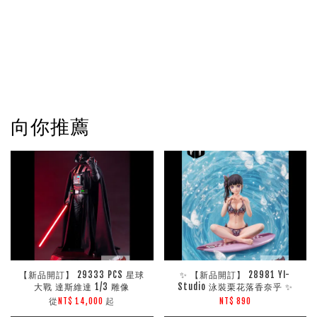
向你推薦
【新品開訂】 29333 PCS 星球
✨ 【新品開訂】 28981 YI-
大戰 達斯維達 1/3 雕像
Studio 泳裝栗花落香奈乎 ✨
從
起
NT$ 14,000
NT$ 890