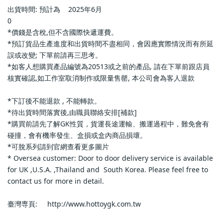
出貨時間: 預計為    2025年6月                        
0                            
*價錢是含稅,但不含國際快遞運費。                            
*預訂貨品生產進度和出貨時間不盡相同，會因應實際情況而有所延
誤或改變; 下單前請再三思考。                            
*如客人想購買產品編號為20513或之前的產品, 請在下單前跟店員
核實確認,如工作室取消制作或限量售罄, 本公司會為客人退款           
*下訂後不能退款 , 不能轉款。                            
*待出貨時間落實後,由職員聯絡安排[補款]                            
*購買前請先了解GK性質，貨運長途運輸、搬運過程中，難免會有
碰撞，會有機率發生、盒損或盒內商品損壞。                            
*可脫系列請到官網查看更多圖片                            
* Oversea customer: Door to door delivery service is available 
for UK ,U.S.A. ,Thailand and  South Korea. Please feel free to 
contact us for more in detail.                            
臺灣専頁:     http://www.hottoygk.com.tw                        