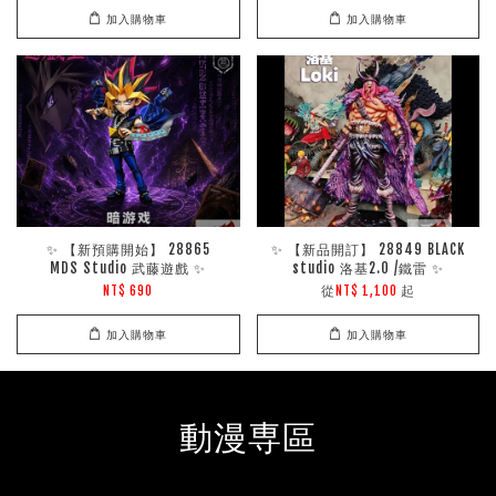
加入購物車
加入購物車
✨ 【新預購開始】 28865
✨ 【新品開訂】 28849 BLACK
MDS Studio 武藤遊戲 ✨
studio 洛基2.0 /鐵雷 ✨
從
起
NT$ 690
NT$ 1,100
加入購物車
加入購物車
動漫専區