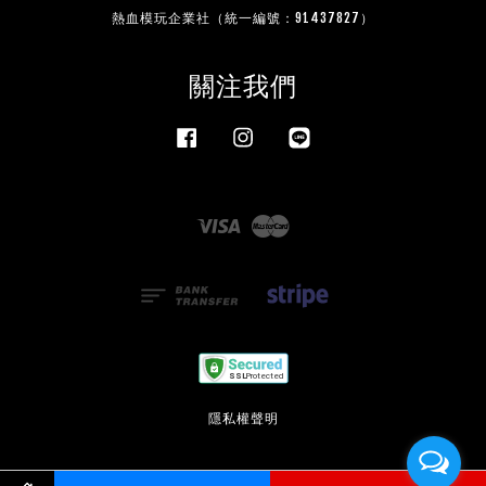
熱血模玩企業社（統一編號：91437827）
關注我們
Facebook
Instagram
Line
Visa
Master
隱私權聲明