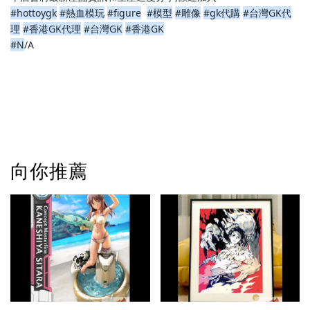
#hottoygk
#熱血模玩
#figure
#模型
#雕像
#gk代購
#台灣GK代
理
#香港GK代理
#台灣GK
#香港GK
#N
/A                            
向你推薦