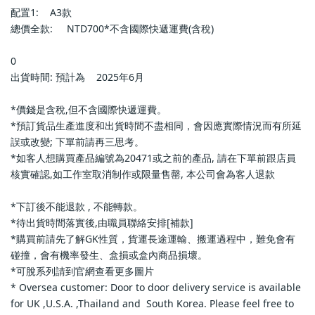
配置1:    A3款                        
總價全款:     NTD700*不含國際快遞運費(含稅)                        
0                            
出貨時間: 預計為    2025年6月                        
*價錢是含稅,但不含國際快遞運費。                            
*預訂貨品生產進度和出貨時間不盡相同，會因應實際情況而有所延
誤或改變; 下單前請再三思考。                            
*如客人想購買產品編號為20471或之前的產品, 請在下單前跟店員
核實確認,如工作室取消制作或限量售罄, 本公司會為客人退款           
*下訂後不能退款 , 不能轉款。                            
*待出貨時間落實後,由職員聯絡安排[補款]                            
*購買前請先了解GK性質，貨運長途運輸、搬運過程中，難免會有
碰撞，會有機率發生、盒損或盒內商品損壞。                            
*可脫系列請到官網查看更多圖片                            
* Oversea customer: Door to door delivery service is available 
for UK ,U.S.A. ,Thailand and  South Korea. Please feel free to 