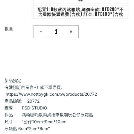
配置1: D款敖丙冰箱貼 總價全款: NTD280*不
含國際快遞運費(含稅) 訂金: NTD100*(含稅
數量
-
+
新品預定                            
有愛預訂的留言+1 或下單専頁:   
 https://www.hottoygk.com.tw/products/20772                        
產品編號:    20772                        
團隊：    PSD STUDIO                        
作品：    藕粉哪吒敖丙桌擺車載潮玩公仔冰箱貼                        
尺寸：    "公仔10cm*9cm*10cm
冰箱貼 6cm*2cm*6cm"                        