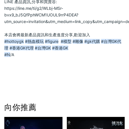
LINE 產品資訊,分享和買賣谷:                            
https://line.me/ti/g2/WLbj-MSr-
bvx9_bJ5QfPphWCM1UOUL9rrP4DEA?
utm_source=invitation&utm_medium=link_copy&utm_campaign=def
本店會將最新產品資訊和生產進度分享,歡迎加入                            
#hottoygk
#熱血模玩
#figure
#模型
#雕像
#gk代購
#台灣GK代
理
#香港GK代理
#台灣GK
#香港GK
#N
/A                            
向你推薦