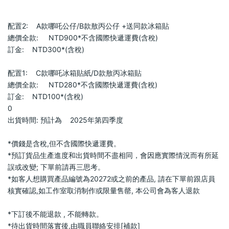
配置2:    A款哪吒公仔/B款敖丙公仔 +送同款冰箱貼                        
總價全款:     NTD900*不含國際快遞運費(含稅)                        
訂金:    NTD300*(含稅)                        
配置1:    C款哪吒冰箱貼紙/D款敖丙冰箱貼                        
總價全款:     NTD280*不含國際快遞運費(含稅)                        
訂金:    NTD100*(含稅)                        
0                            
出貨時間: 預計為    2025年第四季度                        
*價錢是含稅,但不含國際快遞運費。                            
*預訂貨品生產進度和出貨時間不盡相同，會因應實際情況而有所延
誤或改變; 下單前請再三思考。                            
*如客人想購買產品編號為20272或之前的產品, 請在下單前跟店員
核實確認,如工作室取消制作或限量售罄, 本公司會為客人退款           
*下訂後不能退款 , 不能轉款。                            
*待出貨時間落實後,由職員聯絡安排[補款]                            