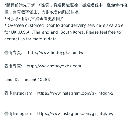
*購買前請先了解GK性質，貨運長途運輸、搬運過程中，難免會有碰
撞，會有機率發生、盒損或盒內商品損壞。                            
*可脫系列請到官網查看更多圖片                            
* Oversea customer: Door to door delivery service is available 
for UK ,U.S.A. ,Thailand and  South Korea. Please feel free to 
contact us for more in detail.                            
臺灣専頁:     http://www.hottoygk.com.tw                        
香港専頁:    http://www.hottoygkhk.com                        
Line ID:    anson010283                        
香港Instagram    https://www.instagram.com/gk_htgkhk/             
臺灣Instagram    https://www.instagram.com/gk_htgktw/             