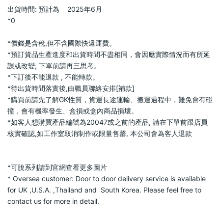
出貨時間: 預計為    2025年6月                
*0                    
*價錢是含稅,但不含國際快遞運費。                    
*預訂貨品生產進度和出貨時間不盡相同，會因應實際情況而有所延
誤或改變; 下單前請再三思考。                    
*下訂後不能退款 , 不能轉款。                    
*待出貨時間落實後,由職員聯絡安排[補款]                    
*購買前請先了解GK性質，貨運長途運輸、搬運過程中，難免會有碰
撞，會有機率發生、盒損或盒內商品損壞。                    
*如客人想購買產品編號為20047或之前的產品, 請在下單前跟店員
核實確認,如工作室取消制作或限量售罄, 本公司會為客人退款           
*可脫系列請到官網查看更多圖片                    
* Oversea customer: Door to door delivery service is available 
for UK ,U.S.A. ,Thailand and  South Korea. Please feel free to 
contact us for more in detail.                    