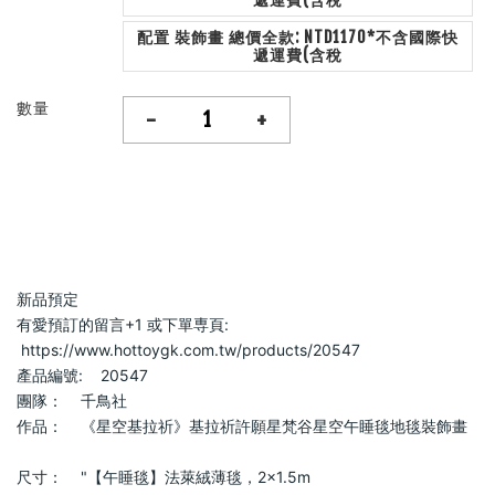
配置 裝飾畫 總價全款: NTD1170*不含國際快
遞運費(含稅
數量
-
+
新品預定                    
有愛預訂的留言+1 或下單専頁:   
 https://www.hottoygk.com.tw/products/20547                
產品編號:    20547                
團隊：    千鳥社                
作品：    《星空基拉祈》基拉祈許願星梵谷星空午睡毯地毯裝飾畫   
尺寸：    "【午睡毯】法萊絨薄毯，2×1.5m