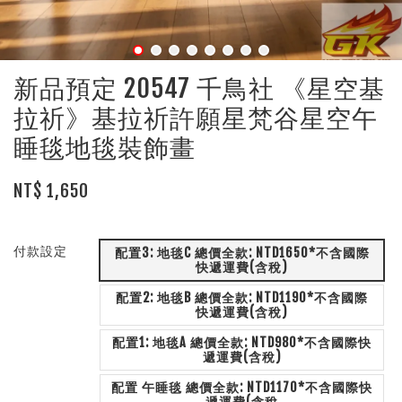
新品預定 20547 千鳥社 《星空基
拉祈》基拉祈許願星梵谷星空午
睡毯地毯裝飾畫
NT$ 1,650
付款設定
配置3: 地毯C 總價全款: NTD1650*不含國際
快遞運費(含稅)
配置2: 地毯B 總價全款: NTD1190*不含國際
快遞運費(含稅)
配置1: 地毯A 總價全款: NTD980*不含國際快
遞運費(含稅)
配置 午睡毯 總價全款: NTD1170*不含國際快
遞運費(含稅