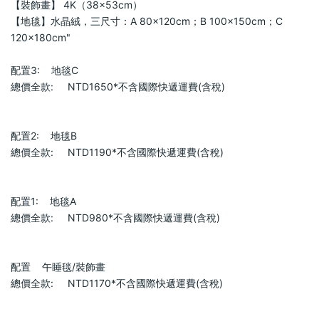
【裝飾畫】 4K（38×53cm）
【地毯】水晶絨，三尺寸：A 80×120cm；B 100×150cm；C 
120×180cm"                
配置3:    地毯C                        
總價全款:     NTD1650*不含國際快遞運費(含稅)                        
配置2:    地毯B                        
總價全款:     NTD1190*不含國際快遞運費(含稅)                        
配置1:    地毯A                        
總價全款:     NTD980*不含國際快遞運費(含稅)                        
配置    午睡毯/裝飾畫                    
總價全款:     NTD1170*不含國際快遞運費(含稅)                