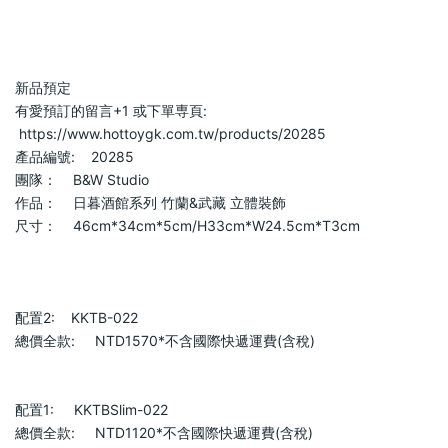
新品預定                            
有愛預訂的留言+1 或下單専頁:   
 https://www.hottoygk.com.tw/products/20285                        
產品編號:    20285                        
團隊：    B&W Studio                        
作品：    日暮酒館系列 竹蘭&武藏 立體裝飾                        
尺寸：    46cm*34cm*5cm/H33cm*W24.5cm*T3cm                   
配置2:   
 KKTB-022
總價全款:     NTD1570*不含國際快遞運費(含稅)                        
配置1:    
 KKTBSlim-022   
總價全款:     NTD1120*不含國際快遞運費(含稅)                        