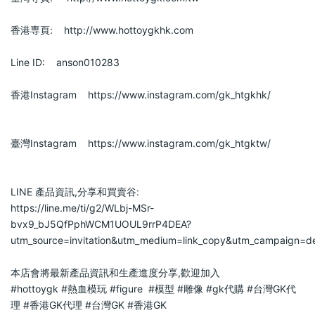
香港専頁:    http://www.hottoygkhk.com                        
Line ID:    anson010283                        
香港Instagram    https://www.instagram.com/gk_htgkhk/             
臺灣Instagram    https://www.instagram.com/gk_htgktw/             
LINE 產品資訊,分享和買賣谷:                            
https://line.me/ti/g2/WLbj-MSr-
bvx9_bJ5QfPphWCM1UOUL9rrP4DEA?
utm_source=invitation&utm_medium=link_copy&utm_campaign=def
本店會將最新產品資訊和生產進度分享,歡迎加入                            
#hottoygk
#熱血模玩
#figure
#模型
#雕像
#gk代購
#台灣GK代
理
#香港GK代理
#台灣GK
#香港GK