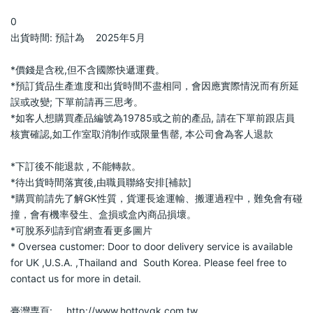
0                            
出貨時間: 預計為    2025年5月                        
*價錢是含稅,但不含國際快遞運費。                            
*預訂貨品生產進度和出貨時間不盡相同，會因應實際情況而有所延
誤或改變; 下單前請再三思考。                            
*如客人想購買產品編號為19785或之前的產品, 請在下單前跟店員
核實確認,如工作室取消制作或限量售罄, 本公司會為客人退款           
*下訂後不能退款 , 不能轉款。                            
*待出貨時間落實後,由職員聯絡安排[補款]                            
*購買前請先了解GK性質，貨運長途運輸、搬運過程中，難免會有碰
撞，會有機率發生、盒損或盒內商品損壞。                            
*可脫系列請到官網查看更多圖片                            
* Oversea customer: Door to door delivery service is available 
for UK ,U.S.A. ,Thailand and  South Korea. Please feel free to 
contact us for more in detail.                            
臺灣専頁:     http://www.hottoygk.com.tw                        