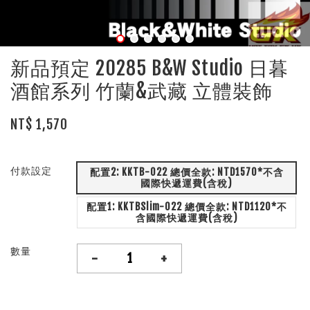
新品預定 20285 B&W Studio 日暮
酒館系列 竹蘭&武藏 立體裝飾
NT$ 1,570
付款設定
配置2: KKTB-022 總價全款: NTD1570*不含
國際快遞運費(含稅)
配置1: KKTBSlim-022 總價全款: NTD1120*不
含國際快遞運費(含稅)
數量
-
+