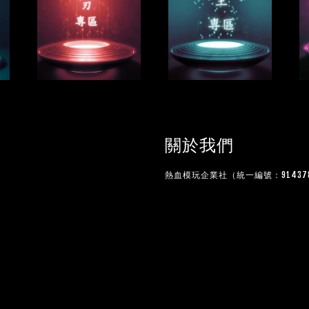
關於我們
熱血模玩企業社（統一編號：914378