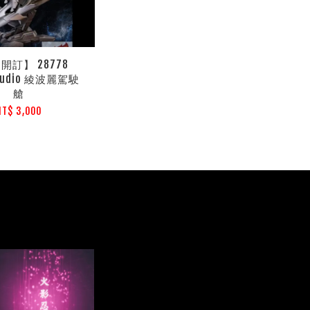
開訂】 28778
Studio 綾波麗駕駛
艙
NT$ 3,000