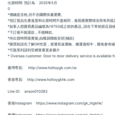
出貨時間: 預計為    2025年5月                        
0                            
*價錢是含稅,但不含國際快遞運費。                            
*預訂貨品生產進度和出貨時間不盡相同，會因應實際情況而有所延誤或改變; 下單前請再三
*如客人想購買產品編號為19750或之前的產品, 請在下單前跟店員核實確認,如工作室
*下訂後不能退款 , 不能轉款。                            
*待出貨時間落實後,由職員聯絡安排[補款]                            
*購買前請先了解GK性質，貨運長途運輸、搬運過程中，難免會有碰撞，會有機率發生、
*可脫系列請到官網查看更多圖片                            
* Oversea customer: Door to door delivery service is available for UK
臺灣専頁:     http://www.hottoygk.com.tw                        
香港専頁:    http://www.hottoygkhk.com                        
Line ID:    anson010283                        
香港Instagram    https://www.instagram.com/gk_htgkhk/                
臺灣Instagram    https://www.instagram.com/gk_htgktw/                