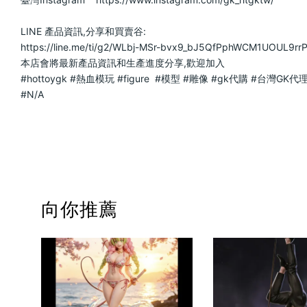
LINE 產品資訊,分享和買賣谷:                            
https://line.me/ti/g2/WLbj-MSr-bvx9_bJ5QfPphWCM1UOUL9rrP4DEA?
本店會將最新產品資訊和生產進度分享,歡迎加入                            
#hottoygk
#熱血模玩
#figure
#模型
#雕像
#gk代購
#台灣GK代
#N
/A                            
向你推薦