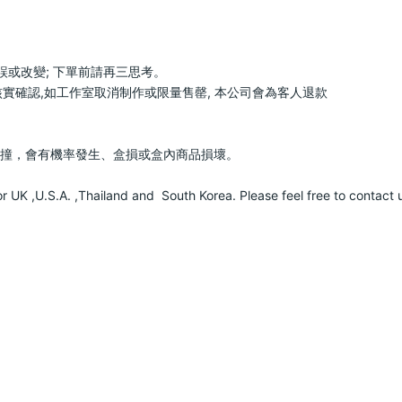
思考。                            
取消制作或限量售罄, 本公司會為客人退款                         
盒損或盒內商品損壞。                            
 ,U.S.A. ,Thailand and  South Korea. Please feel free to contact us for mor
        
        