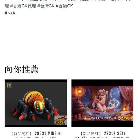
理
#香港GK代理
#台灣GK
#香港GK
#N
/A                            
向你推薦
【新品開訂】 29331 MINE 圖
【新品開訂】 29317 SEXY