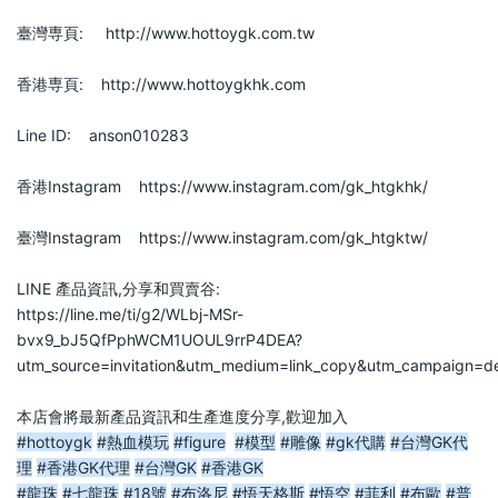
臺灣専頁:     http://www.hottoygk.com.tw            
香港専頁:    http://www.hottoygkhk.com            
Line ID:    anson010283            
香港Instagram    https://www.instagram.com/gk_htgkhk/            
臺灣Instagram    https://www.instagram.com/gk_htgktw/            
LINE 產品資訊,分享和買賣谷:                
https://line.me/ti/g2/WLbj-MSr-
bvx9_bJ5QfPphWCM1UOUL9rrP4DEA?
utm_source=invitation&utm_medium=link_copy&utm_campaign=def
本店會將最新產品資訊和生產進度分享,歡迎加入                
#hottoygk
#熱血模玩
#figure
#模型
#雕像
#gk代購
#台灣GK代
理
#香港GK代理
#台灣GK
#香港GK
#龍珠
#七龍珠
#18號
#布洛尼
#悟天格斯
#悟空
#菲利
#布歐
#普