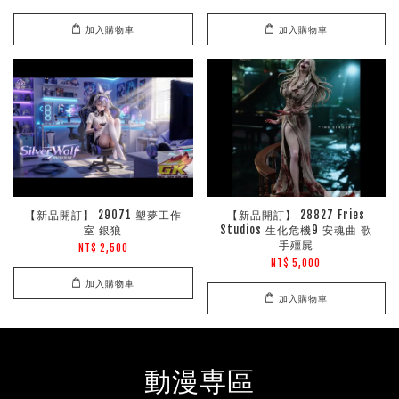
加入購物車
加入購物車
【新品開訂】 29071 塑夢工作
【新品開訂】 28827 Fries
室 銀狼
Studios 生化危機9 安魂曲 歌
手殭屍
NT$ 2,500
NT$ 5,000
加入購物車
加入購物車
動漫専區