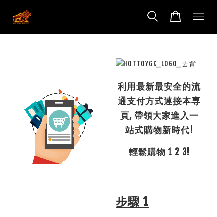
利用最新最安全的流
通支付方式連接本専
頁, 帶領大家進入一
站式購物新時代!
輕鬆購物 1 2 3!
步驟 1