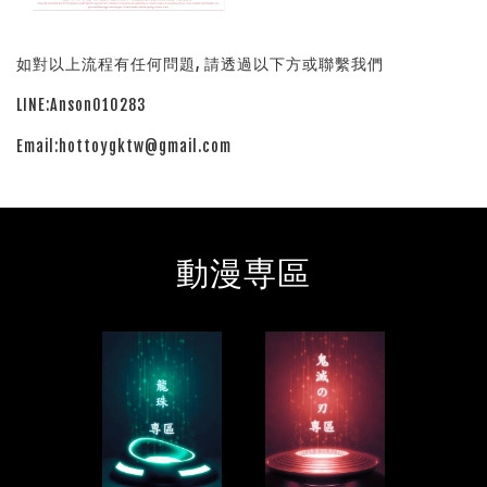
如對以上流程有任何問題, 請透過以下方或聯繫我們
LINE:Anson010283
Email:hottoygktw@gmail.com
動漫専區