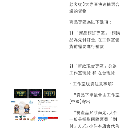
顧客從3大専區快速揀選合
適的貨物
商品専區為以下選項：
1) 「新品預訂専區」-預購
品為先付訂金, 在工作室發
貨前需要進行補款
2)「新款現貨専區」分為
工作室現貨 和 在台現貨
- 工作室現貨注意事項:
*貨品下單後會由工作室
(中國)寄出
*視產品尺寸而定, 大件
一般是採取國際運費「到
付」方式, 小件本店會代為