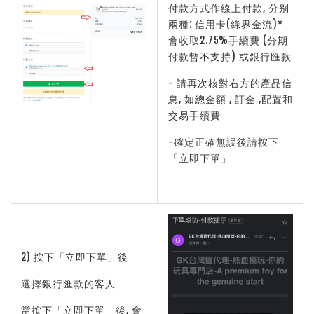
付款方式作線上付款, 分别
兩種: 信用卡(綠界金流)*
會收取2.75%手續費 (分期
付款暫不支持) 或銀行匯款
- 請再次核對右方的產品信
息, 如總金額 , 訂金 ,配置和
交易手續費
-確定正確無誤後請按下
「立即下單」
2) 按下「立即下單」後
選擇銀行匯款的客人
當按下「立即下單」後, 會