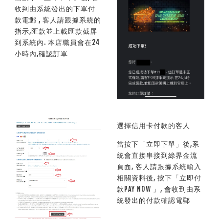
收到由系統發出的下單付
款電郵 , 客人請跟據系統的
指示,匯款並上載匯款截屏
到系統內. 本店職員會在24
小時內,確認訂單
選擇信用卡付款的客人
當按下「立即下單」後,系
統會直接串接到綠界金流
頁面, 客人請跟據系統輸入
相關資料後, 按下「立即付
款PAY NOW 」, 會收到由系
統發出的付款確認電郵