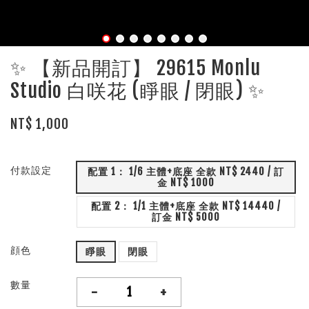
✨ 【新品開訂】 29615 Monlu
Studio 白咲花 (睜眼 / 閉眼) ✨
NT$ 1,000
付款設定
配置 1： 1/6 主體+底座 全款 NT$ 2440 / 訂
金 NT$ 1000
配置 2： 1/1 主體+底座 全款 NT$ 14440 /
訂金 NT$ 5000
顔色
睜眼
閉眼
數量
-
+