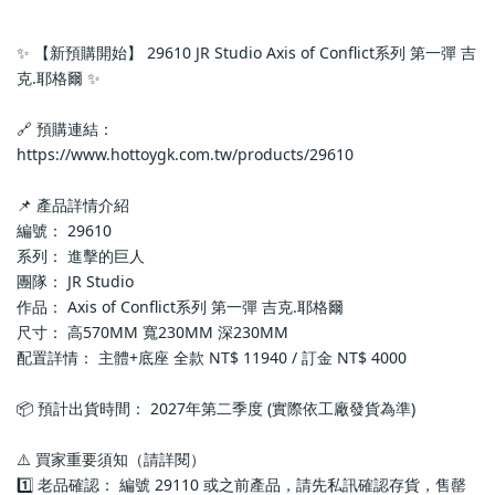
✨ 【新預購開始】 29610 JR Studio Axis of Conflict系列 第一彈 吉
克.耶格爾 ✨
🔗 預購連結：
https://www.hottoygk.com.tw/products/29610
📌 產品詳情介紹
編號： 29610
系列： 進擊的巨人
團隊： JR Studio
作品： Axis of Conflict系列 第一彈 吉克.耶格爾
尺寸： 高570MM 寬230MM 深230MM
配置詳情： 主體+底座 全款 NT$ 11940 / 訂金 NT$ 4000
📦 預計出貨時間： 2027年第二季度 (實際依工廠發貨為準)
⚠️ 買家重要須知（請詳閱）
1️⃣ 老品確認： 編號 29110 或之前產品，請先私訊確認存貨，售罄