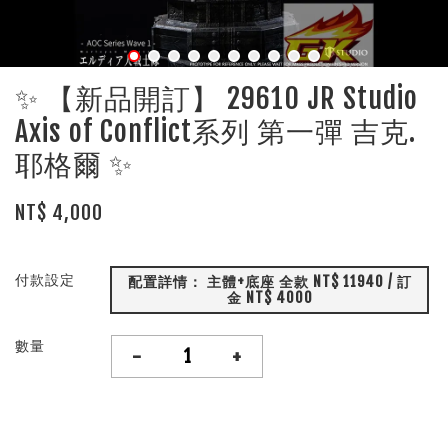
✨ 【新品開訂】 29610 JR Studio
Axis of Conflict系列 第一彈 吉克.
耶格爾 ✨
NT$ 4,000
付款設定
配置詳情： 主體+底座 全款 NT$ 11940 / 訂
金 NT$ 4000
數量
-
+