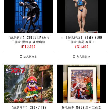
【新品開訂】 30165 LIAN利安
✨ 【新品開訂】 29518 3109
工作室 黑執事 魂醒幽燼
工作室 街霸 春麗 ✨
NT$ 2,940
NT$ 1,900
加入購物車
加入購物車
【新品開訂】 29047 TBS
新品預定 25853 星空工作室