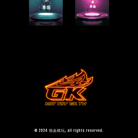
© 2024 熱血模玩, all rights reserved.