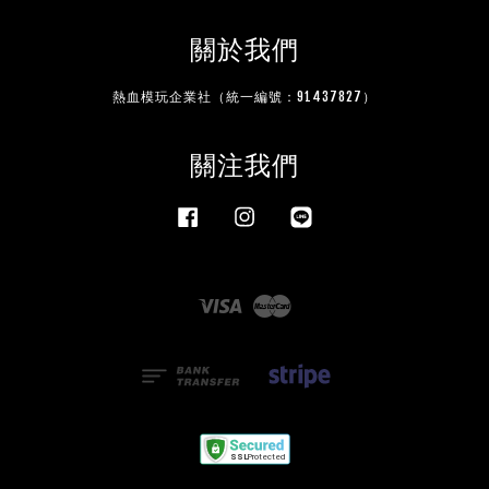
關於我們
熱血模玩企業社（統一編號：91437827）
關注我們
Facebook
Instagram
Line
Visa
Master