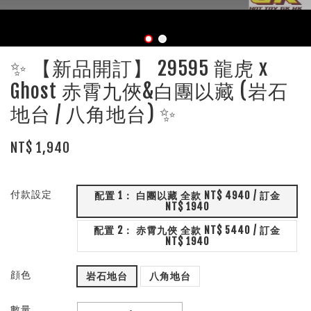
✨ 【新品開訂】 29595 龍虎 x
Ghost 赤霄九俠&白團以藏 (岩石
地台 / 八角地台) ✨
NT$ 1,940
付款設定
配置 1： 白團以藏 全款 NT$ 4940 / 訂金
NT$ 1940
配置 2： 赤霄九俠 全款 NT$ 5440 / 訂金
NT$ 1940
顔色
岩石地台
八角地台
數量