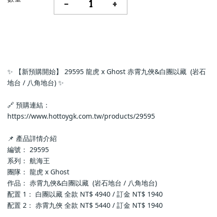
-
+
✨ 【新預購開始】 29595 龍虎 x Ghost 赤霄九俠&白團以藏  (岩石
地台 / 八角地台) ✨
🔗 預購連結：
https://www.hottoygk.com.tw/products/29595
📌 產品詳情介紹
編號： 29595
系列： 航海王
團隊： 龍虎 x Ghost
作品： 赤霄九俠&白團以藏  (岩石地台 / 八角地台)
配置 1： 白團以藏 全款 NT$ 4940 / 訂金 NT$ 1940
配置 2： 赤霄九俠 全款 NT$ 5440 / 訂金 NT$ 1940