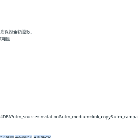
本店保證全額退款。
償範圍
rP4DEA?utm_source=invitation&utm_medium=link_copy&utm_campa
GK代理
#台灣GK
#香港GK