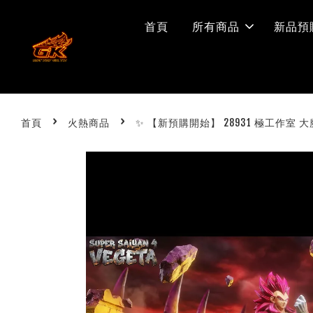
首頁
所有商品
新品預
›
›
首頁
火熱商品
✨ 【新預購開始】 28931 極工作室 