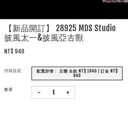
【新品開訂】 28925 MDS Studio
披風太一&披風亞古獸
NT$ 940
付款設定
配置詳情： 主體 全款 NT$ 1940 / 訂金 NT$
940
數量
-
+