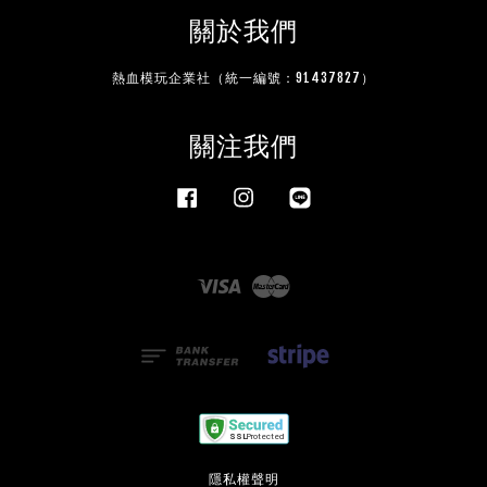
關於我們
熱血模玩企業社（統一編號：91437827）
關注我們
Facebook
Instagram
Line
Visa
Master
隱私權聲明