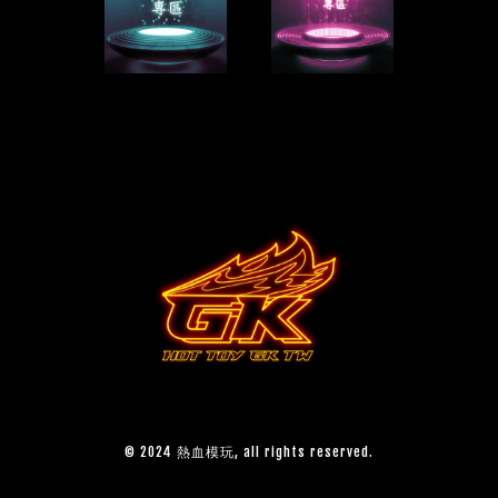
© 2024 熱血模玩, all rights reserved.